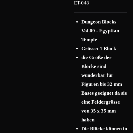
ET-048
Dungeon Blocks
Vol.09 - Egyptian
Temple
Grösse: 1 Block
die Größe der
Blöcke sind
wunderbar für
Figuren bis 32 mm
Bases geeignet da sie
eine Feldergrösse
von 35 x 35 mm
haben
Die Blöcke können in