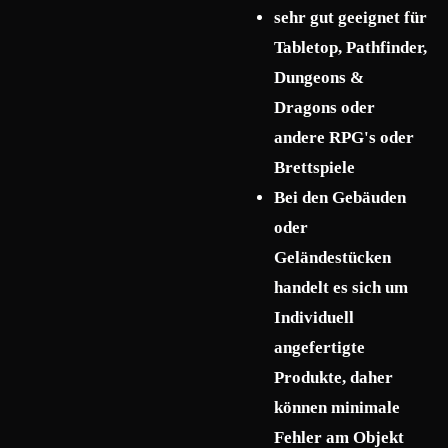
sehr gut geeignet für
Tabletop, Pathfinder,
Dungeons &
Dragons oder
andere RPG's oder
Brettspiele
Bei den Gebäuden
oder
Geländestücken
handelt es sich um
Individuell
angefertigte
Produkte, daher
können minimale
Fehler am Objekt