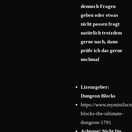
dennoch Fragen
geben oder etwas
nicht passen fragt
natürlich trotzdem
gerne nach, dann
prüfe ich das gerne
nochmal
Lizenzgeber:
Dungeon Blocks
https://www.myminifact
blocks-the-ultimate-
dungeon-1791
Achtung! Nicht für