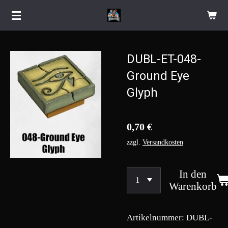
Zum
Hauptinhalt
springen
DUBL-ET-048-
Ground Eye
Glyph
0,70 €
zzgl.
Versandkosten
In den
Warenkorb
Artikelnummer:
DUBL-