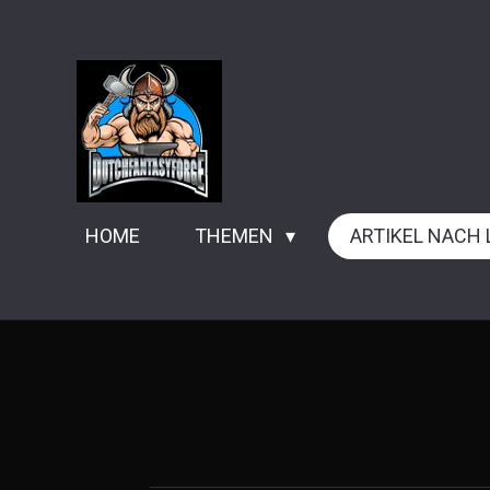
Zum
Hauptinhalt
springen
HOME
THEMEN
ARTIKEL NACH