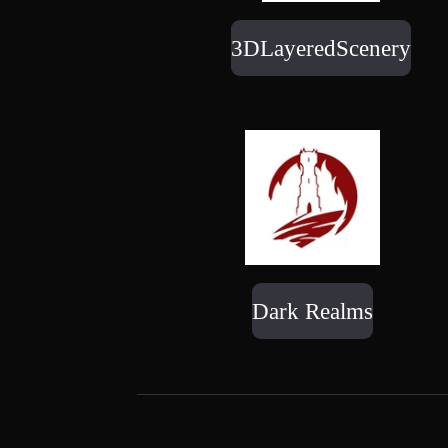
3DLayeredScenery
Dark Realms