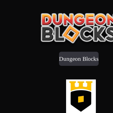
Dungeon Blocks