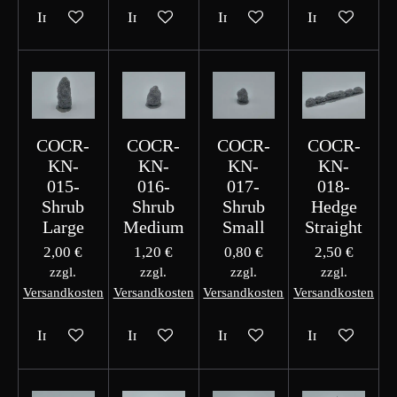
In den Warenkorb
In den Warenkorb
In den Warenkorb
In den Waren
COCR-
COCR-
COCR-
COCR-
KN-
KN-
KN-
KN-
015-
016-
017-
018-
Shrub
Shrub
Shrub
Hedge
Large
Medium
Small
Straight
2,00 €
1,20 €
0,80 €
2,50 €
zzgl.
zzgl.
zzgl.
zzgl.
Versandkosten
Versandkosten
Versandkosten
Versandkosten
In den Warenkorb
In den Warenkorb
In den Warenkorb
In den Waren