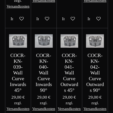
zzgl.
Versandkosten
Versandkosten
Versandkosten
In den Warenkorb
In den Warenkorb
In den Warenkorb
In den Waren
COCR-
COCR-
COCR-
COCR-
KN-
KN-
KN-
KN-
039-
040-
041-
042-
Wall
Wall
Wall
Wall
Curve
Curve
Curve
Curve
Inwards
Inwards
Outward
Outward
45°
90°
s 45°
s 90°
29,00 €
29,00 €
29,00 €
29,00 €
zzgl.
zzgl.
zzgl.
zzgl.
Versandkosten
Versandkosten
Versandkosten
Versandkosten