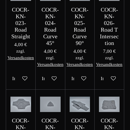
COCR-
COCR-
COCR-
COCR-
KN-
KN-
KN-
KN-
023-
024-
025-
026-
Road
Road
Road
Road T
Straight
Curve
Curve
Intersec
45°
90°
tion
4,00 €
4,00 €
4,00 €
7,00 €
zzgl.
Versandkosten
zzgl.
zzgl.
zzgl.
Versandkosten
Versandkosten
Versandkosten
In den Warenkorb
In den Warenkorb
In den Warenkorb
In den Waren
COCR-
COCR-
COCR-
COCR-
KN-
KN-
KN-
KN-