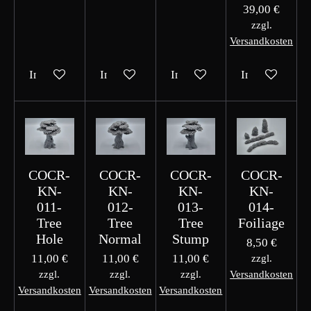
39,00 €
zzgl.
Versandkosten
In den Warenkorb
In den Warenkorb
In den Warenkorb
In den Waren
COCR-
COCR-
COCR-
COCR-
KN-
KN-
KN-
KN-
011-
012-
013-
014-
Tree
Tree
Tree
Foiliage
Hole
Normal
Stump
8,50 €
11,00 €
11,00 €
11,00 €
zzgl.
zzgl.
zzgl.
zzgl.
Versandkosten
Versandkosten
Versandkosten
Versandkosten