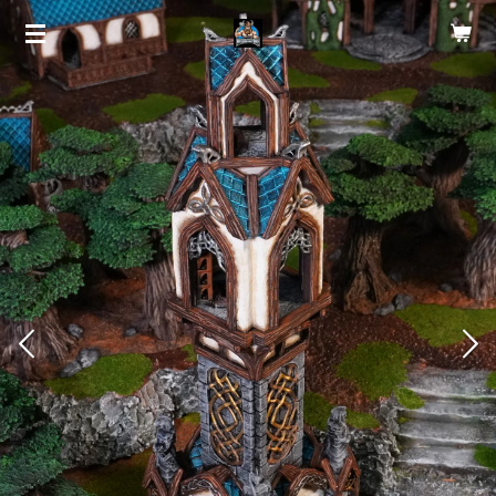
Zum
Hauptinhalt
springen