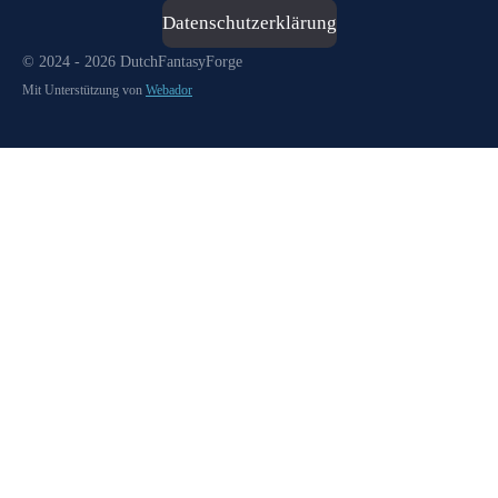
Datenschutzerklärung
© 2024 - 2026 DutchFantasyForge
Mit Unterstützung von
Webador