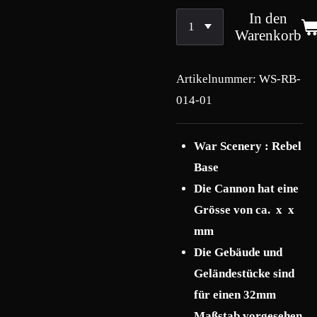
In den
Warenkorb
Artikelnummer:
WS-RB-
014-01
War Scenery : Rebel
Base
Die Cannon hat eine
Grösse von ca. x x
mm
Die Gebäude und
Geländestücke sind
für einen 32mm
Maßstab vorgesehen