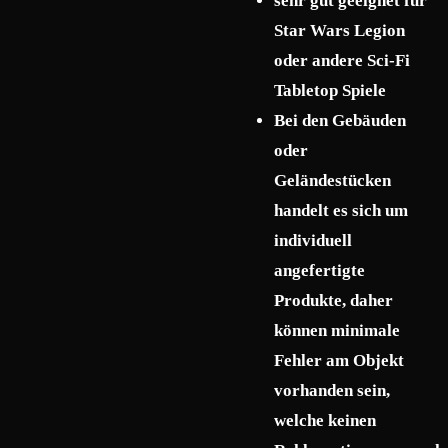
sehr gut geeignet für
Star Wars Legion
oder andere Sci-Fi
Tabletop Spiele
Bei den Gebäuden
oder
Geländestücken
handelt es sich um
individuell
angefertigte
Produkte, daher
können minimale
Fehler am Objekt
vorhanden sein,
welche keinen