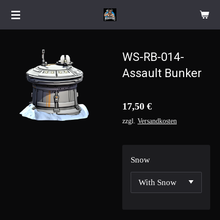
Zum
Hauptinhalt
springen
WS-RB-014-
Assault Bunker
17,50 €
zzgl.
Versandkosten
Snow