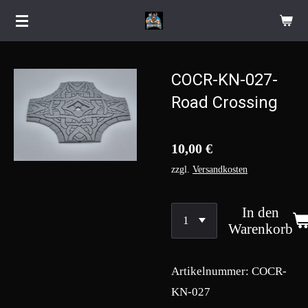
Zum
Hauptinhalt
springen
COCR-KN-027-
Road Crossing
10,00 €
zzgl.
Versandkosten
In den
Warenkorb
Artikelnummer:
COCR-
KN-027