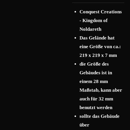
Conquest Creations
- Kingdom of
Noldareth
Das Gelände hat
eine Größe von ca.:
219 x 219
x 7 mm
die Größe des
Gebäudes ist in
einem 28 mm
Maßstab, kann aber
auch für 32 mm
benutzt werden
sollte das Gebäude
über