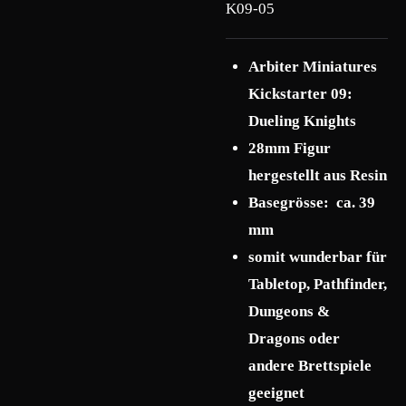
K09-05
Arbiter Miniatures
Kickstarter 09:
Dueling Knights
28mm Figur
hergestellt aus Resin
Basegrösse: ca. 39
mm
somit wunderbar für
Tabletop, Pathfinder,
Dungeons &
Dragons oder
andere Brettspiele
geeignet