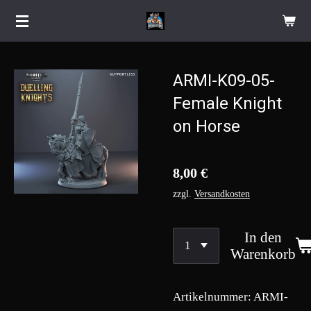
Zum
Hauptinhalt
springen
ARMI-K09-05-
Female Knight
on Horse
8,00 €
zzgl.
Versandkosten
In den
Warenkorb
Artikelnummer:
ARMI-