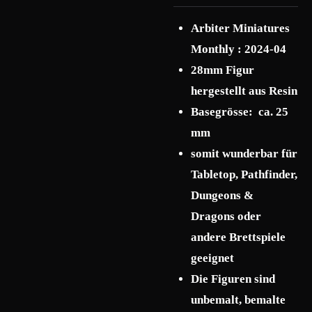
Arbiter Miniatures
Monthly : 2024-04
28mm Figur
hergestellt aus Resin
Basegrösse: ca. 25
mm
somit wunderbar für
Tabletop, Pathfinder,
Dungeons &
Dragons oder
andere Brettspiele
geeignet
Die Figuren sind
unbemalt, bemalte