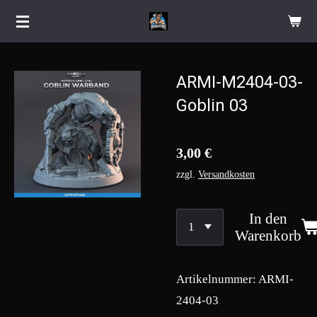
Zum
Hauptinhalt
springen
ARMI-M2404-03-
Goblin 03
3,00 €
zzgl.
Versandkosten
In den
Warenkorb
Artikelnummer:
ARMI-
2404-03