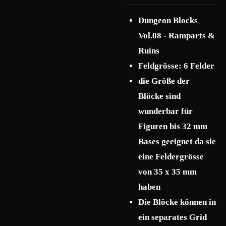
Dungeon Blocks
Vol.08 - Ramparts &
Ruins
Feldgrösse: 6 Felder
die Größe der
Blöcke sind
wunderbar für
Figuren bis 32 mm
Bases geeignet da sie
eine Feldergrösse
von 35 x 35 mm
haben
Die Blöcke können in
ein separates Grid