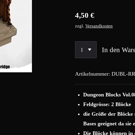
4,50 €
zzgl.
Versandkosten
In den War
Artikelnummer:
DUBL-RR
Dungeon Blocks Vol.0
Feldgrösse: 2 Blöcke
die Größe der Blöcke
Bases geeignet da sie
Die Blöcke können in 