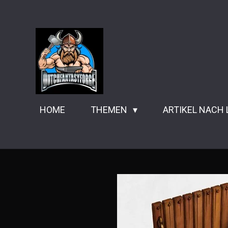
Zum
Hauptinhalt
springen
HOME
THEMEN
ARTIKEL NACH