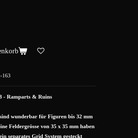
enkorb
-163
8 - Ramparts & Ruins
 sind wunderbar für Figuren bis 32 mm
 eine Feldergrösse von 35 x 35 mm haben
ein separates Grid System gesteckt