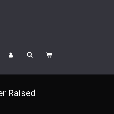
r Raised