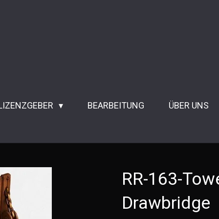
 LIZENZGEBER
BEARBEITUNG
ÜBER UNS
RR-163-Towe
Drawbridge