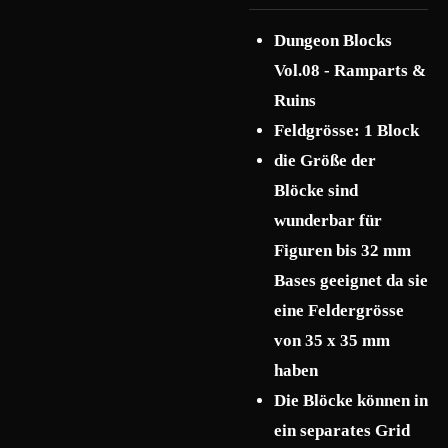
Dungeon Blocks
Vol.08 - Ramparts &
Ruins
Feldgrösse: 1 Block
die Größe der
Blöcke sind
wunderbar für
Figuren bis 32 mm
Bases geeignet da sie
eine Feldergrösse
von 35 x 35 mm
haben
Die Blöcke können in
ein separates Grid