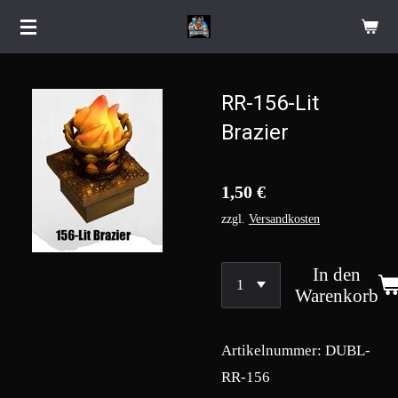
Zum
Hauptinhalt
springen
RR-156-Lit
Brazier
1,50 €
zzgl.
Versandkosten
In den
Warenkorb
Artikelnummer:
DUBL-
RR-156