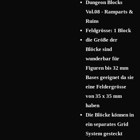
Dungeon Blocks
Vol.08 - Ramparts &
Ruins
Feldgrösse: 1 Block
die Größe der
Blöcke sind
wunderbar für
Figuren bis 32 mm
Bases geeignet da sie
eine Feldergrösse
von 35 x 35 mm
haben
Die Blöcke können in
ein separates Grid
System gesteckt