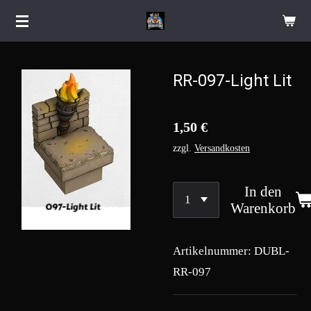
Zum
Hauptinhalt
springen
RR-097-Light Lit
1,50 €
zzgl.
Versandkosten
In den
Warenkorb
Artikelnummer:
DUBL-
RR-097