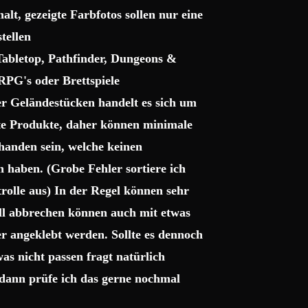
lt, gezeigte Farbfotos sollen nur eine
tellen
 Tabletop, Pathfinder, Dungeons &
RPG's oder Brettspiele
r Geländestücken handelt es sich um
gte Produkte, daher können minimale
handen sein, welche keinen
haben. (Grobe Fehler sortiere ich
trolle aus) In der Regel können sehr
uell abbrechen können auch mit etwas
r angeklebt werden. Sollte es dennoch
as nicht passen fragt natürlich
dann prüfe ich das gerne nochmal