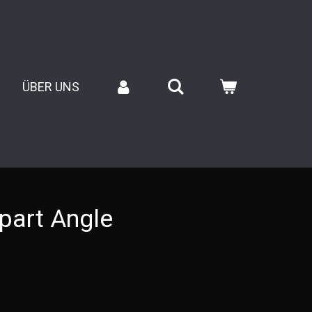
ÜBER UNS
art Angle