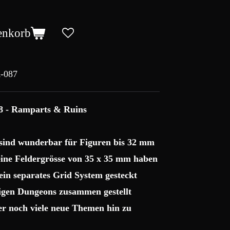
enkorb
-087
8 - Ramparts & Ruins
 sind wunderbar für Figuren bis 32 mm
 eine Feldergrösse von 35 x 35 mm haben
ein separates Grid System gesteckt
sigen Dungeons zusammen gestellt
ter noch viele neue Themen hin zu