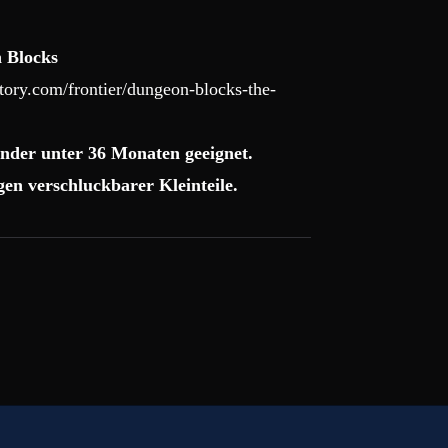
 Blocks
ory.com/frontier/dungeon-blocks-the-
nder unter 36 Monaten geeignet.
en verschluckbarer Kleinteile.