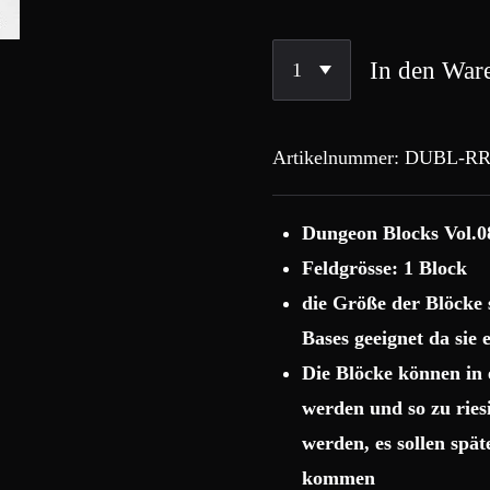
In den War
Artikelnummer:
DUBL-RR
Dungeon Blocks Vol.0
Feldgrösse: 1 Block
die Größe der Blöcke
Bases geeignet da sie
Die Blöcke können in 
werden und so zu rie
werden, es sollen spä
kommen