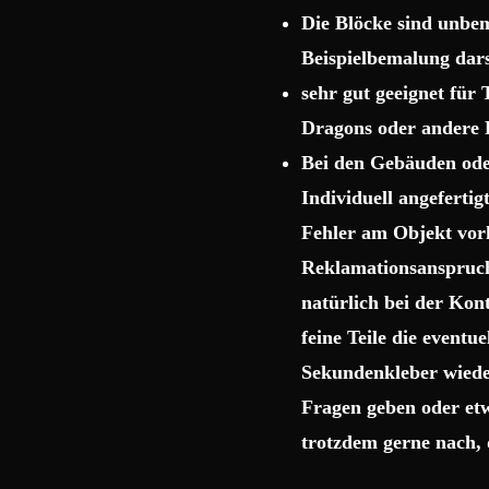
Die Blöcke sind unbema
Beispielbemalung dars
sehr gut geeignet für
Dragons oder andere 
Bei den Gebäuden ode
Individuell angeferti
Fehler am Objekt vor
Reklamationsanspruch 
natürlich bei der Kon
feine Teile die event
Sekundenkleber wiede
Fragen geben oder etw
trotzdem gerne nach, 