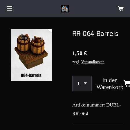
Zum
Hauptinhalt
springen
RR-064-Barrels
1,50 €
zzgl.
Versandkosten
In den
Warenkorb
Artikelnummer:
DUBL-
RR-064