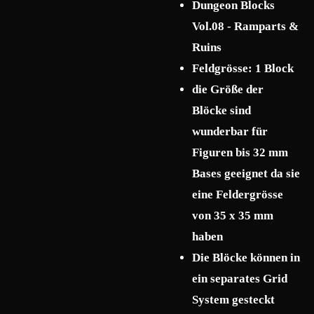
Dungeon Blocks
Vol.08 - Ramparts &
Ruins
Feldgrösse: 1 Block
die Größe der
Blöcke sind
wunderbar für
Figuren bis 32 mm
Bases geeignet da sie
eine Feldergrösse
von 35 x 35 mm
haben
Die Blöcke können in
ein separates Grid
System gesteckt