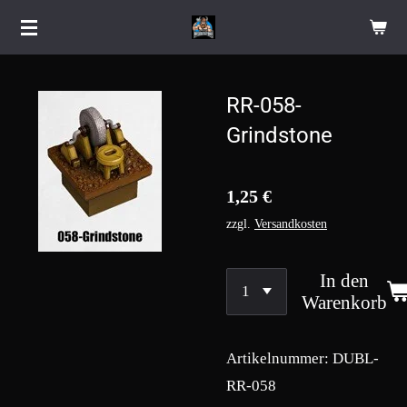
Zum
Hauptinhalt
springen
RR-058-
Grindstone
1,25 €
zzgl.
Versandkosten
In den
Warenkorb
Artikelnummer:
DUBL-
RR-058