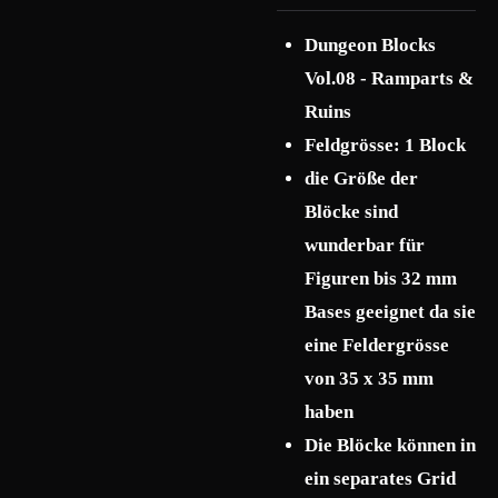
Dungeon Blocks
Vol.08 - Ramparts &
Ruins
Feldgrösse: 1 Block
die Größe der
Blöcke sind
wunderbar für
Figuren bis 32 mm
Bases geeignet da sie
eine Feldergrösse
von 35 x 35 mm
haben
Die Blöcke können in
ein separates Grid