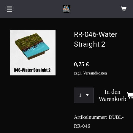
Zum
Hauptinhalt
springen
RR-046-Water
Straight 2
0,75 €
zzgl.
Versandkosten
In den
Warenkorb
Artikelnummer:
DUBL-
RR-046