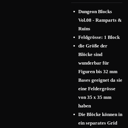
Dungeon Blocks
Vol.08 - Ramparts &
Ruins
Feldgrösse: 1 Block
die Größe der
Blöcke sind
wunderbar für
Figuren bis 32 mm
Bases geeignet da sie
eine Feldergrösse
von 35 x 35 mm
haben
Die Blöcke können in
ein separates Grid