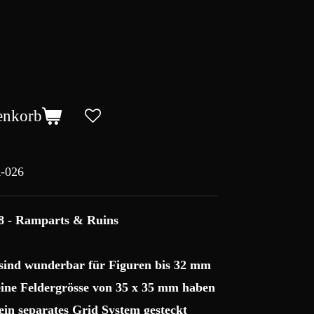
enkorb
-026
8 - Ramparts & Ruins
 sind wunderbar für Figuren bis 32 mm
 eine Feldergrösse von 35 x 35 mm haben
ein separates Grid System gesteckt