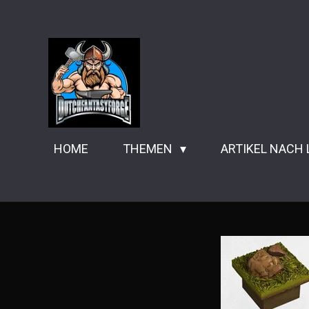
Zum
Hauptinhalt
springen
HOME
THEMEN
ARTIKEL NACH