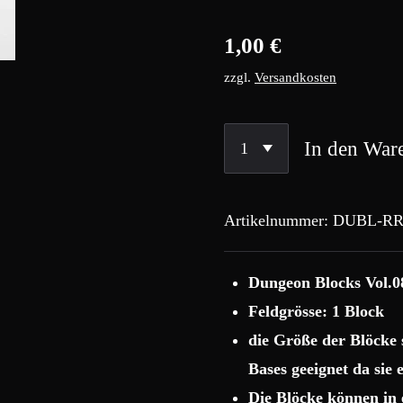
1,00 €
zzgl.
Versandkosten
In den War
Artikelnummer:
DUBL-RR
Dungeon Blocks Vol.0
Feldgrösse: 1 Block
die Größe der Blöcke
Bases geeignet da sie
Die Blöcke können in 