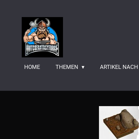
Zum
Hauptinhalt
springen
HOME
THEMEN
ARTIKEL NACH