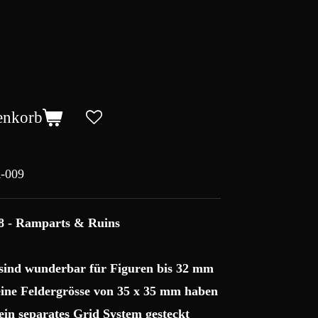
enkorb
-009
8 - Ramparts & Ruins
 sind wunderbar für Figuren bis 32 mm
 eine Feldergrösse von 35 x 35 mm haben
ein separates Grid System gesteckt