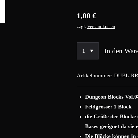
1,00 €
zzgl.
Versandkosten
In den War
Artikelnummer:
DUBL-RR
Dungeon Blocks Vol.0
Feldgrösse: 1 Block
die Größe der Blöcke
Bases geeignet da sie
Die Blöcke können in 