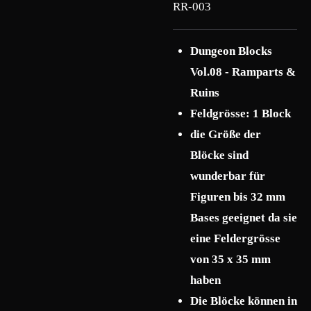
RR-003
Dungeon Blocks
Vol.08 - Ramparts &
Ruins
Feldgrösse: 1 Block
die Größe der
Blöcke sind
wunderbar für
Figuren bis 32 mm
Bases geeignet da sie
eine Feldergrösse
von 35 x 35 mm
haben
Die Blöcke können in