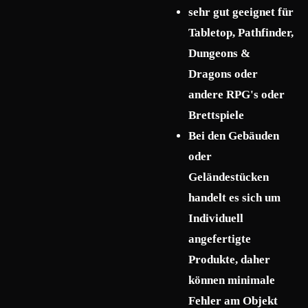
sehr gut geeignet für
Tabletop, Pathfinder,
Dungeons &
Dragons oder
andere RPG's oder
Brettspiele
Bei den Gebäuden
oder
Geländestücken
handelt es sich um
Individuell
angefertigte
Produkte, daher
können minimale
Fehler am Objekt