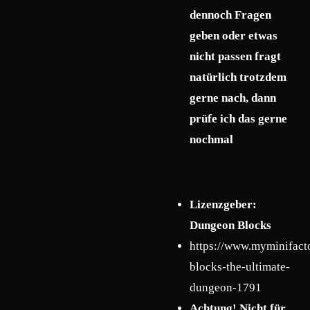
dennoch Fragen
geben oder etwas
nicht passen fragt
natürlich trotzdem
gerne nach, dann
prüfe ich das gerne
nochmal
Lizenzgeber:
Dungeon Blocks
https://www.myminifact
blocks-the-ultimate-
dungeon-1791
Achtung! Nicht für