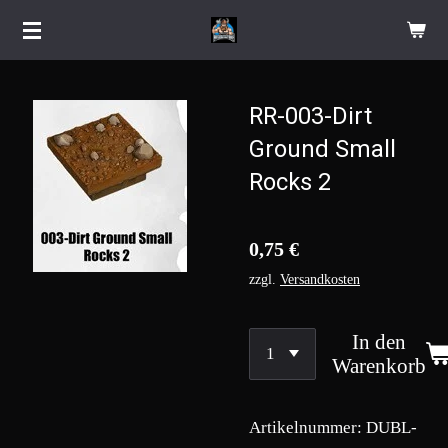
Zum
Hauptinhalt
springen
RR-003-Dirt
Ground Small
Rocks 2
0,75 €
zzgl.
Versandkosten
In den
Warenkorb
Artikelnummer:
DUBL-