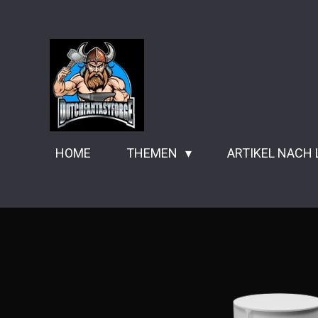
Zum
Hauptinhalt
springen
HOME
THEMEN
ARTIKEL NACH