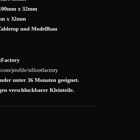
m 100mm x 32mm
x 32mm
 Tabletop und Modellbau
tFactory
com/profile/stllootfactory
nder unter 36 Monaten geeignet.
en verschluckbarer Kleinteile.