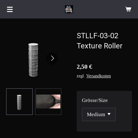
Zum
Hauptinhalt
springen
STLLF-03-02
Texture Roller
2,50 €
zzgl.
Versandkosten
Grösse/Size