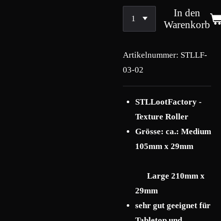
In den
Warenkorb
Artikelnummer:
STLLF-
03-02
STLLootFactory -
Texture Roller
Grösse: ca.: Medium
105mm x 29mm
Large 210mm x
29mm
sehr gut geeignet für
Tabletop und