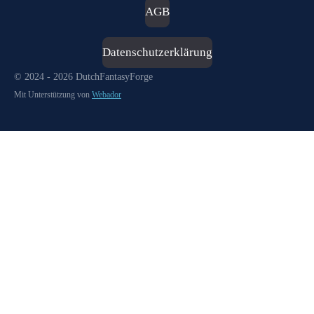
AGB
Datenschutzerklärung
© 2024 - 2026 DutchFantasyForge
Mit Unterstützung von
Webador