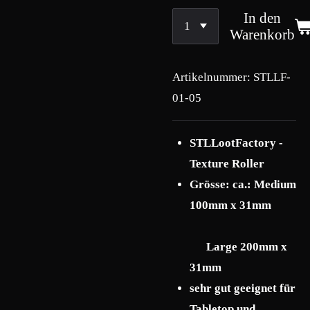
In den
Warenkorb
Artikelnummer:
STLLF-
01-05
STLLootFactory -
Texture Roller
Grösse: ca.: Medium
100mm x 31mm
Large 200mm x
31mm
sehr gut geeignet für
Tabletop und