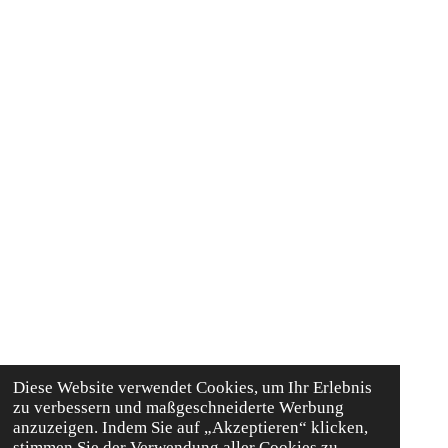
Diese Website verwendet Cookies, um Ihr Erlebnis
zu verbessern und maßgeschneiderte Werbung
anzuzeigen. Indem Sie auf „Akzeptieren“ klicken,
stimmen Sie der Verwendung aller Cookies zu.