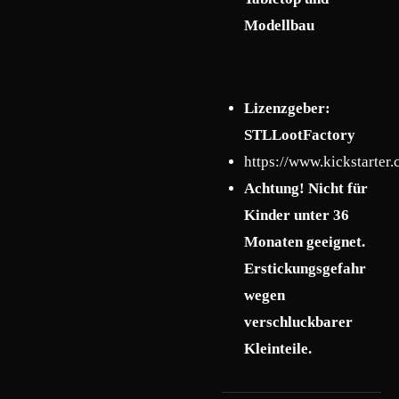
Modellbau
Lizenzgeber:
STLLootFactory
https://www.kickstarter.
Achtung! Nicht für
Kinder unter 36
Monaten geeignet.
Erstickungsgefahr
wegen
verschluckbarer
Kleinteile.