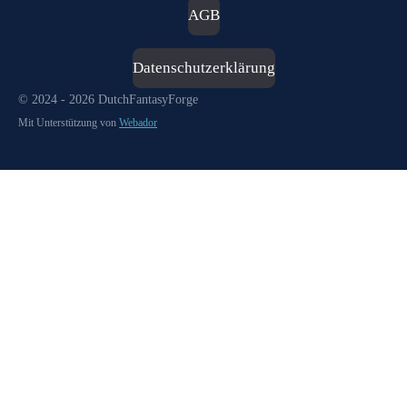
AGB
Datenschutzerklärung
© 2024 - 2026 DutchFantasyForge
Mit Unterstützung von
Webador