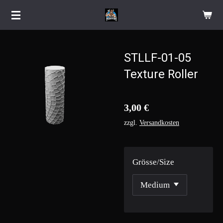
Zum
Hauptinhalt
springen
STLLF-01-05
Texture Roller
3,00 €
zzgl.
Versandkosten
Grösse/Size