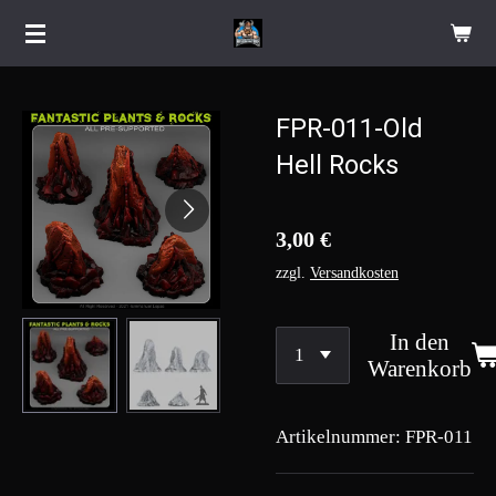
Zum
Hauptinhalt
springen
FPR-011-Old
Hell Rocks
3,00 €
zzgl.
Versandkosten
In den
Warenkorb
Artikelnummer:
FPR-011