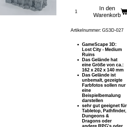
In den
Warenkorb
Artikelnummer:
GS3D-027
GameScape 3D:
Lost City - Medium
Ruins
Das Gelände hat
eine Größe von ca.:
162 x 202 x 140 mm
Das Gelände ist
unbemalt, gezeigte
Farbfotos sollen nur
eine
Beispielbemalung
darstellen
sehr gut geeignet für
Tabletop, Pathfinder,
Dungeons &
Dragons oder
andere RPG's oder