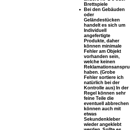
Brettspiele
Bei den Gebäuden
oder
Geländestücken
handelt es sich um
Individuell
angefertigte
Produkte, daher
können minimale
Fehler am Objekt
vorhanden sein,
welche keinen
Reklamationsanspr
haben. (Grobe
Fehler sortiere ich
natürlich bei der
Kontrolle aus) In der
Regel können sehr
feine Teile die
eventuell abbrechen
können auch mit
etwas
Sekundenkleber
wieder angeklebt
werden. Sollte es