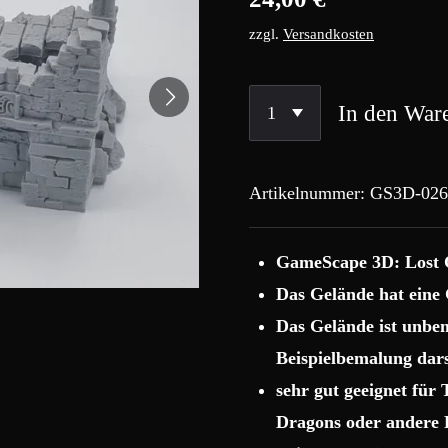
zzgl.
Versandkosten
In den War
Artikelnummer:
GS3D-026
GameScape 3D: Lost 
Das Gelände hat eine 
Das Gelände ist unbema
Beispielbemalung dars
sehr gut geeignet für
Dragons oder andere 