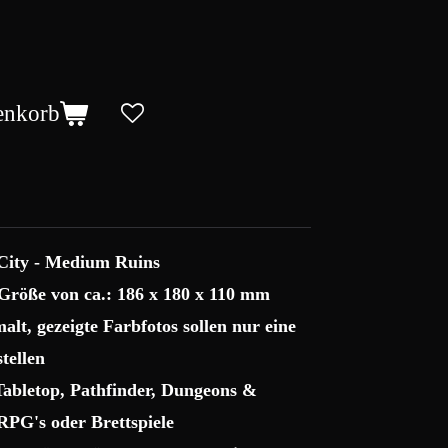
enkorb
City - Medium Ruins
Größe von ca.: 186 x 180 x 110 mm
lt, gezeigte Farbfotos sollen nur eine
tellen
 Tabletop, Pathfinder, Dungeons &
RPG's oder Brettspiele