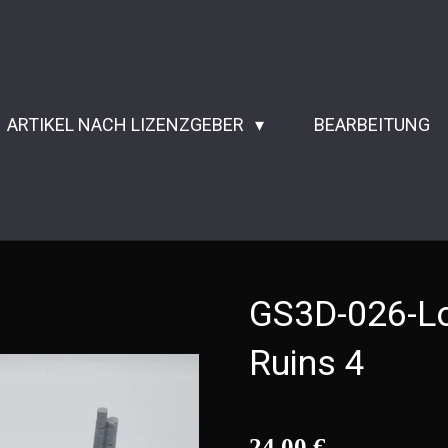
ARTIKEL NACH LIZENZGEBER
BEARBEITUNG
GS3D-026-Lo
Ruins 4
24,00 €