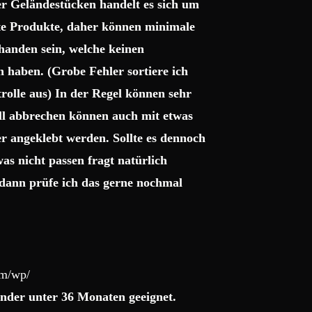
r Geländestücken handelt es sich um
gte Produkte, daher können minimale
handen sein, welche keinen
haben. (Grobe Fehler sortiere ich
trolle aus) In der Regel können sehr
uell abbrechen können auch mit etwas
r angeklebt werden. Sollte es dennoch
as nicht passen fragt natürlich
dann prüfe ich das gerne nochmal
om/wp/
nder unter 36 Monaten geeignet.