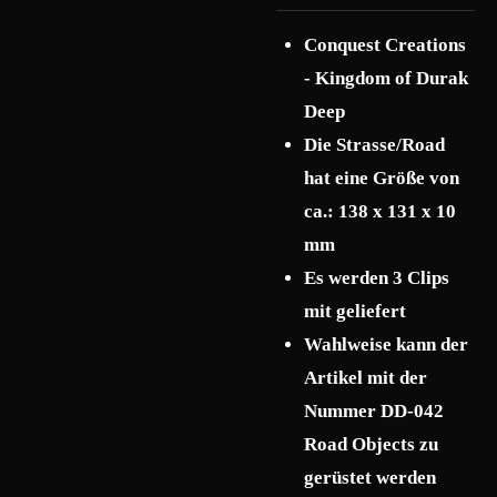
Conquest Creations
- Kingdom of Durak
Deep
Die Strasse/Road
hat eine Größe von
ca.: 138 x 131
x 10
mm
Es werden 3 Clips
mit geliefert
Wahlweise kann der
Artikel mit der
Nummer DD-042
Road Objects zu
gerüstet werden