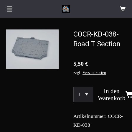
Zum
Hauptinhalt
springen
COCR-KD-038-
Road T Section
5,50 €
zzgl.
Versandkosten
In den
Warenkorb
Artikelnummer:
COCR-
KD-038