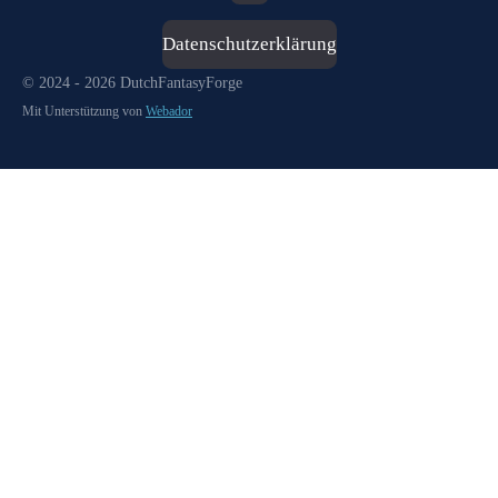
Datenschutzerklärung
© 2024 - 2026 DutchFantasyForge
Mit Unterstützung von
Webador