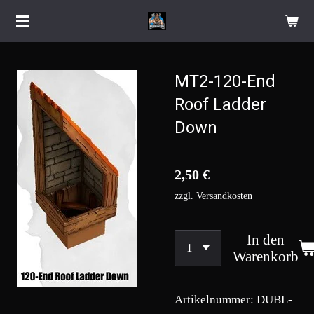
Zum
Hauptinhalt
springen
MT2-120-End
Roof Ladder
Down
2,50 €
zzgl.
Versandkosten
In den
Warenkorb
Artikelnummer:
DUBL-