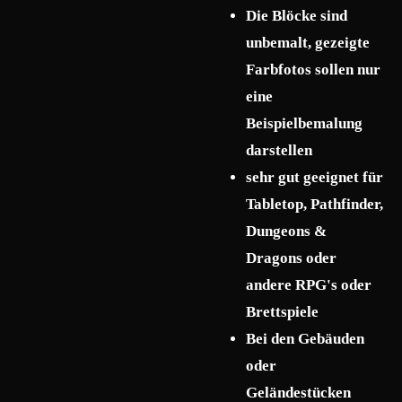
Die Blöcke sind
unbemalt, gezeigte
Farbfotos sollen nur
eine
Beispielbemalung
darstellen
sehr gut geeignet für
Tabletop, Pathfinder,
Dungeons &
Dragons oder
andere RPG's oder
Brettspiele
Bei den Gebäuden
oder
Geländestücken