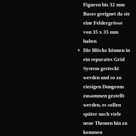
Figuren bis 32 mm
Bases geeignet da sie
eine Feldergrösse
von 35 x 35 mm
haben
Die Blöcke können in
ein separates Grid
System gesteckt
werden und so zu
riesigen Dungeons
zusammen gestellt
werden, es sollen
später noch viele
neue Themen hin zu
kommen