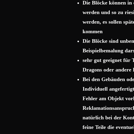
Die Blöcke können in 
werden und so zu rie
werden, es sollen spä
kommen
Die Blöcke sind unbema
Beispielbemalung dars
sehr gut geeignet für
Dragons oder andere 
Bei den Gebäuden ode
Individuell angeferti
Fehler am Objekt vor
Reklamationsanspruch 
natürlich bei der Kon
feine Teile die event