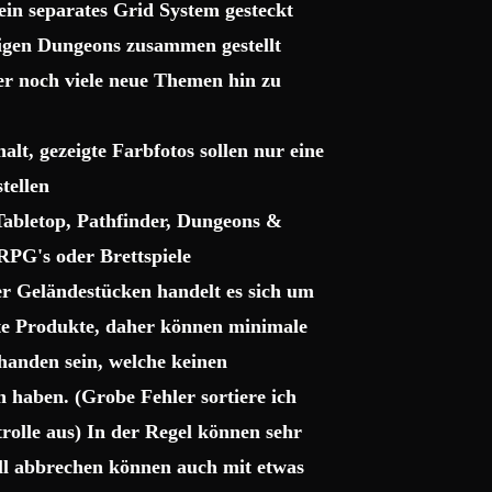
ein separates Grid System gesteckt
sigen Dungeons zusammen gestellt
ter noch viele neue Themen hin zu
lt, gezeigte Farbfotos sollen nur eine
tellen
 Tabletop, Pathfinder, Dungeons &
RPG's oder Brettspiele
r Geländestücken handelt es sich um
gte Produkte, daher können minimale
handen sein, welche keinen
haben. (Grobe Fehler sortiere ich
trolle aus) In der Regel können sehr
uell abbrechen können auch mit etwas