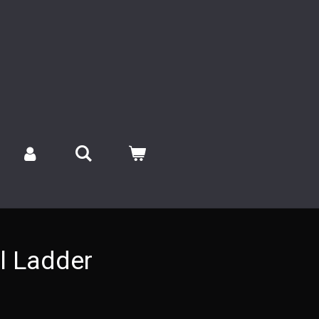
l Ladder