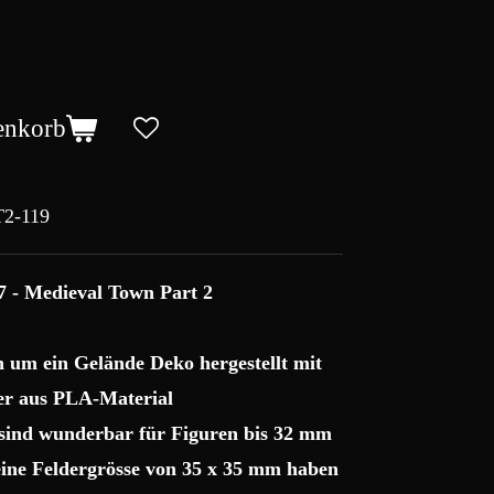
enkorb
2-119
7 - Medieval Town Part 2
ch um ein Gelände Deko hergestellt mit
r aus PLA-Material
 sind wunderbar für Figuren bis 32 mm
 eine Feldergrösse von 35 x 35 mm haben