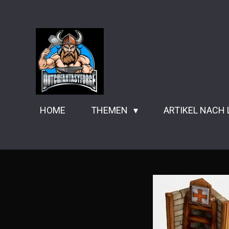
Zum
Hauptinhalt
springen
HOME
THEMEN
ARTIKEL NACH