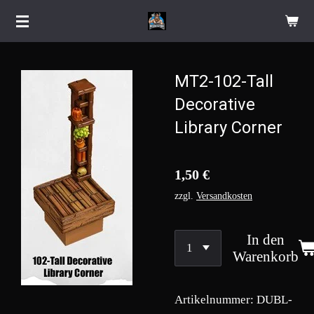
Zum
Hauptinhalt
springen
MT2-102-Tall
Decorative
Library Corner
1,50 €
zzgl.
Versandkosten
In den
Warenkorb
Artikelnummer:
DUBL-