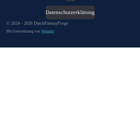
Datenschutzerklärung
© 2024 - 2026 DutchFantasyForge
Mit Unterstützung von
Webador