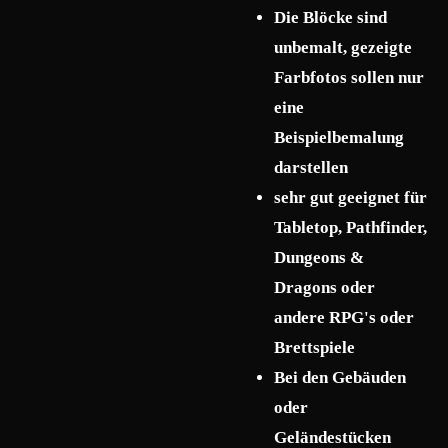
Die Blöcke sind
unbemalt, gezeigte
Farbfotos sollen nur
eine
Beispielbemalung
darstellen
sehr gut geeignet für
Tabletop, Pathfinder,
Dungeons &
Dragons oder
andere RPG's oder
Brettspiele
Bei den Gebäuden
oder
Geländestücken