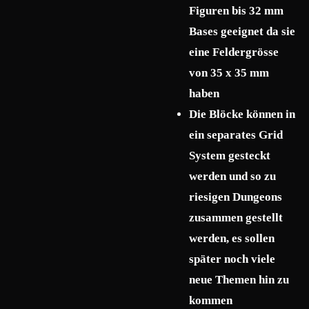
Figuren bis 32 mm
Bases geeignet da sie
eine Feldergrösse
von 35 x 35 mm
haben
Die Blöcke können in
ein separates Grid
System gesteckt
werden und so zu
riesigen Dungeons
zusammen gestellt
werden, es sollen
später noch viele
neue Themen hin zu
kommen