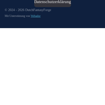
Datenschutzerklärung
© 2024 - 2026 DutchFantasyForge
Mit Unterstützung von
Webador