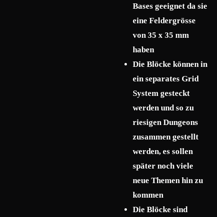
Bases geeignet da sie
eine Feldergrösse
von 35 x 35 mm
haben
Die Blöcke können in
ein separates Grid
System gesteckt
werden und so zu
riesigen Dungeons
zusammen gestellt
werden, es sollen
später noch viele
neue Themen hin zu
kommen
Die Blöcke sind