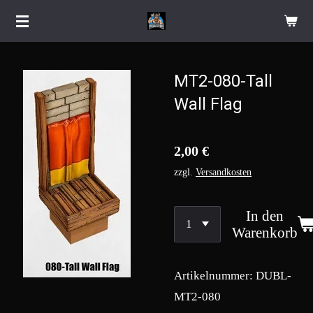
Zum
Hauptinhalt
springen
MT2-080-Tall
Wall Flag
2,00 €
zzgl.
Versandkosten
In den
Warenkorb
Artikelnummer:
DUBL-
MT2-080