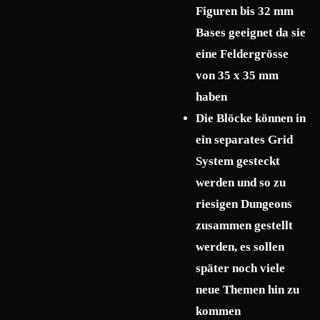
Figuren bis 32 mm
Bases geeignet da sie
eine Feldergrösse
von 35 x 35 mm
haben
Die Blöcke können in
ein separates Grid
System gesteckt
werden und so zu
riesigen Dungeons
zusammen gestellt
werden, es sollen
später noch viele
neue Themen hin zu
kommen