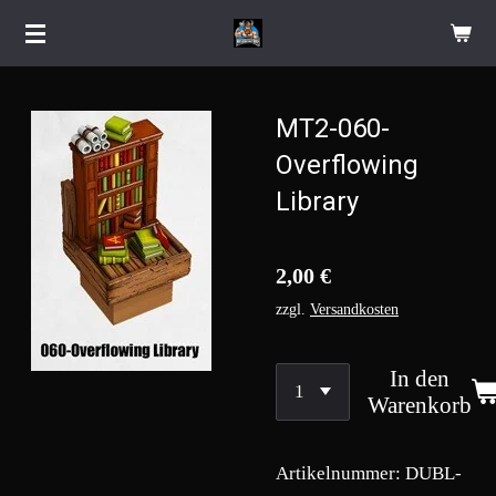
Zum
Hauptinhalt
springen
MT2-060-
Overflowing
Library
2,00 €
zzgl.
Versandkosten
In den
Warenkorb
Artikelnummer:
DUBL-