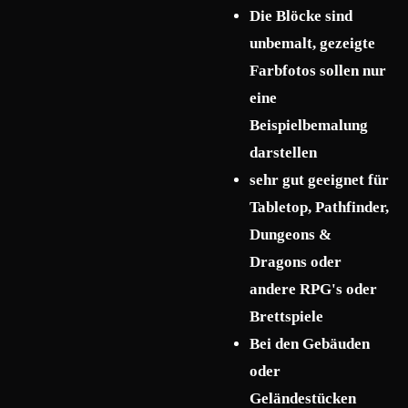
Die Blöcke sind
unbemalt, gezeigte
Farbfotos sollen nur
eine
Beispielbemalung
darstellen
sehr gut geeignet für
Tabletop, Pathfinder,
Dungeons &
Dragons oder
andere RPG's oder
Brettspiele
Bei den Gebäuden
oder
Geländestücken