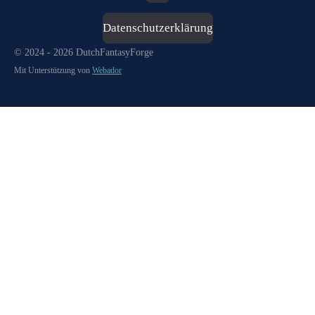
Datenschutzerklärung
© 2024 - 2026 DutchFantasyForge
Mit Unterstützung von
Webador