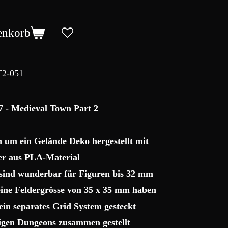
enkorb
2-051
7 - Medieval Town Part 2
ch um ein Gelände Deko hergestellt mit
r aus PLA-Material
 sind wunderbar für Figuren bis 32 mm
 eine Feldergrösse von 35 x 35 mm haben
ein separates Grid System gesteckt
sigen Dungeons zusammen gestellt