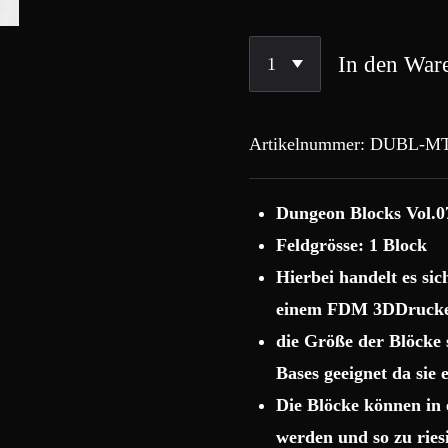
In den War
Artikelnummer:
DUBL-MT
Dungeon Blocks Vol.0
Feldgrösse: 1 Block
Hierbei handelt es si
einem FDM 3DDrucke
die Größe der Blöcke
Bases geeignet da sie
Die Blöcke können in 
werden und so zu rie