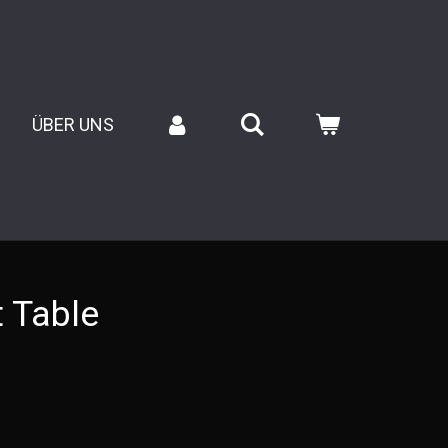
ÜBER UNS
 Table