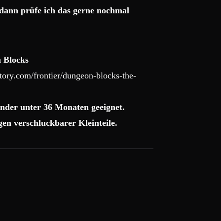
dann prüfe ich das gerne nochmal
 Blocks
ory.com/frontier/dungeon-blocks-the-
nder unter 36 Monaten geeignet.
en verschluckbarer Kleinteile.