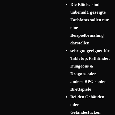
Die Blöcke sind
unbemalt, gezeigte
Farbfotos sollen nur
eine
Beispielbemalung
darstellen
sehr gut geeignet für
Tabletop, Pathfinder,
Dungeons &
Dragons oder
andere RPG's oder
Brettspiele
Bei den Gebäuden
oder
Geländestücken