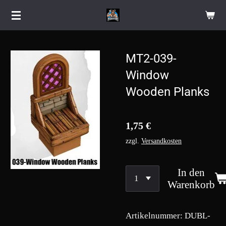
Zum
Hauptinhalt
springen
MT2-039-
Window
Wooden Planks
1,75 €
zzgl.
Versandkosten
In den
Warenkorb
Artikelnummer:
DUBL-