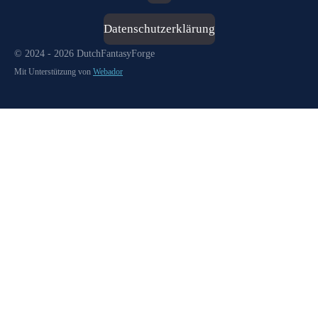
Datenschutzerklärung
© 2024 - 2026 DutchFantasyForge
Mit Unterstützung von
Webador