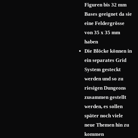
Figuren bis 32 mm
Bases geeignet da sie
eine Feldergrösse
von 35 x 35 mm
haben
Die Blöcke können in
ein separates Grid
System gesteckt
werden und so zu
riesigen Dungeons
zusammen gestellt
werden, es sollen
später noch viele
neue Themen hin zu
kommen