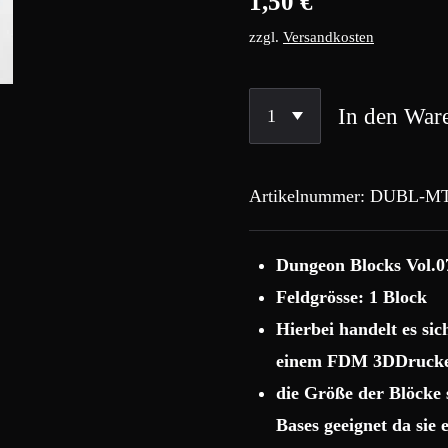
1,50 €
zzgl.
Versandkosten
In den War
Artikelnummer:
DUBL-MT
Dungeon Blocks Vol.0
Feldgrösse: 1 Block
Hierbei handelt es si
einem FDM 3DDrucke
die Größe der Blöcke
Bases geeignet da sie