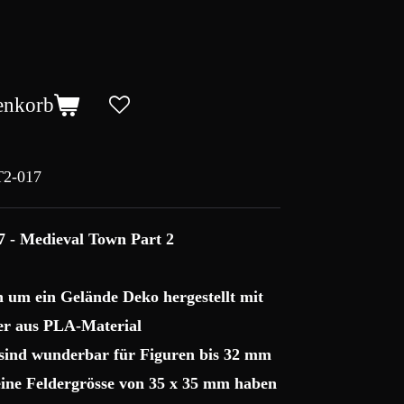
enkorb
2-017
7 - Medieval Town Part 2
ch um ein Gelände Deko hergestellt mit
r aus PLA-Material
 sind wunderbar für Figuren bis 32 mm
 eine Feldergrösse von 35 x 35 mm haben