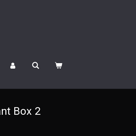
nt Box 2