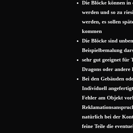
Die Blöcke können in 
werden und so zu rie
werden, es sollen spä
kommen
Die Blöcke sind unbema
Beispielbemalung dars
sehr gut geeignet für
Dragons oder andere 
Bei den Gebäuden ode
Individuell angeferti
Fehler am Objekt vor
Reklamationsanspruch 
natürlich bei der Kon
feine Teile die event