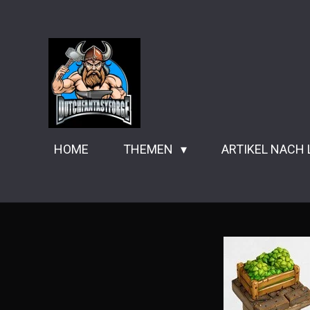
Zum
Hauptinhalt
springen
HOME
THEMEN
ARTIKEL NACH