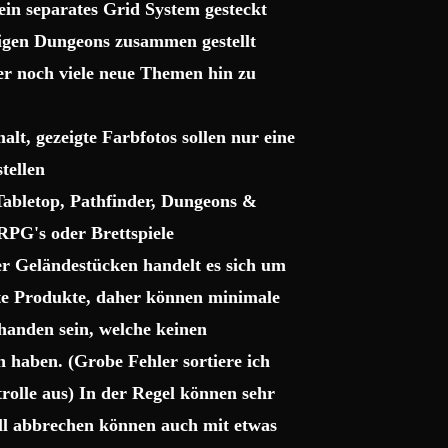
ein separates Grid System gesteckt
sigen Dungeons zusammen gestellt
ter noch viele neue Themen hin zu
lt, gezeigte Farbfotos sollen nur eine
tellen
 Tabletop, Pathfinder, Dungeons &
RPG's oder Brettspiele
r Geländestücken handelt es sich um
gte Produkte, daher können minimale
handen sein, welche keinen
haben. (Grobe Fehler sortiere ich
trolle aus) In der Regel können sehr
uell abbrechen können auch mit etwas