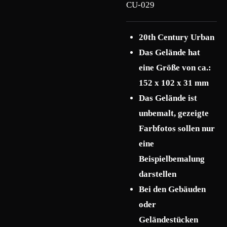
CU-029
20th Century Urban
Das Gelände hat
eine Größe von ca.:
152 x 102 x 31 mm
Das Gelände ist
unbemalt, gezeigte
Farbfotos sollen nur
eine
Beispielbemalung
darstellen
Bei den Gebäuden
oder
Geländestücken