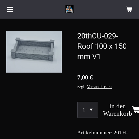
Zum
Hauptinhalt
springen
20thCU-029-
Roof 100 x 150
mm V1
7,00 €
zzgl.
Versandkosten
In den
Warenkorb
Artikelnummer:
20TH-