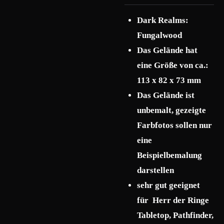
Dark Realms:
Fungalwood
Das Gelände hat
eine Größe von ca.:
113 x 82 x 73 mm
Das Gelände ist
unbemalt, gezeigte
Farbfotos sollen nur
eine
Beispielbemalung
darstellen
sehr gut geeignet
für Herr der Ringe
Tabletop, Pathfinder,