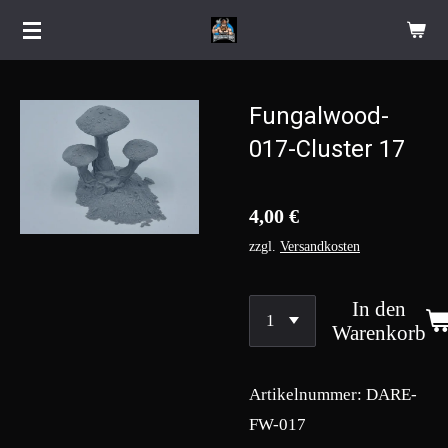
Zum
Hauptinhalt
springen
Fungalwood-
017-Cluster 17
4,00 €
zzgl.
Versandkosten
In den
Warenkorb
Artikelnummer:
DARE-
FW-017