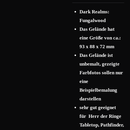
Dark Realms:
Fungalwood
Das Gelände hat
eine Größe von ca.:
93 x 88 x 72 mm
Das Gelände ist
unbemalt, gezeigte
Farbfotos sollen nur
eine
Beispielbemalung
darstellen
sehr gut geeignet
für Herr der Ringe
Tabletop, Pathfinder,