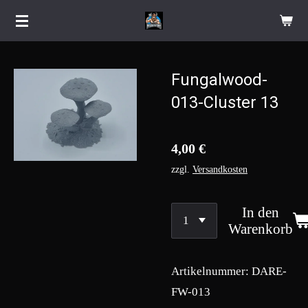
Zum
Hauptinhalt
springen
Fungalwood-
013-Cluster 13
4,00 €
zzgl.
Versandkosten
In den
Warenkorb
Artikelnummer:
DARE-
FW-013