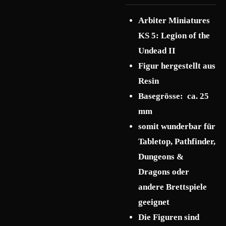
Arbiter Miniatures
KS 5: Legion of the
Undead II
F
igur hergestellt aus
Resin
Basegrösse: ca. 25
mm
somit wunderbar für
Tabletop, Pathfinder,
Dungeons &
Dragons oder
andere Brettspiele
geeignet
Die Figuren sind