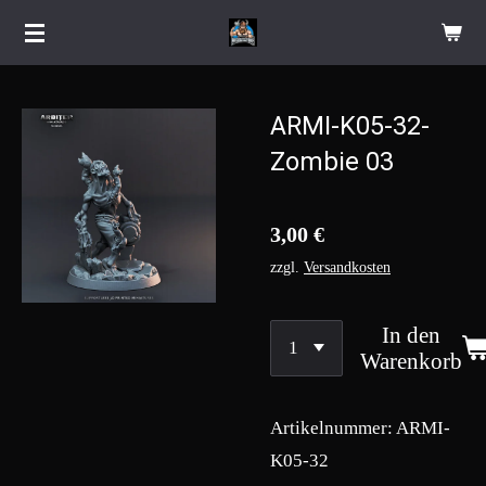
Zum
Hauptinhalt
springen
ARMI-K05-32-
Zombie 03
3,00 €
zzgl.
Versandkosten
In den
Warenkorb
Artikelnummer:
ARMI-
K05-32