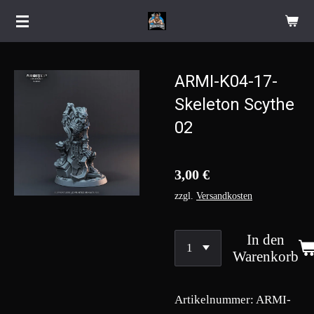
Zum
Hauptinhalt
springen
ARMI-K04-17-
Skeleton Scythe
02
3,00 €
zzgl.
Versandkosten
In den
Warenkorb
Artikelnummer:
ARMI-