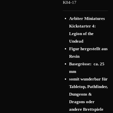
K04-17
Arbiter Miniatures
Kickstarter 4:
Legion of the
Undead
F
igur hergestellt aus
Resin
Basegrösse: ca. 25
mm
somit wunderbar für
Tabletop, Pathfinder,
Dungeons &
Dragons oder
andere Brettspiele