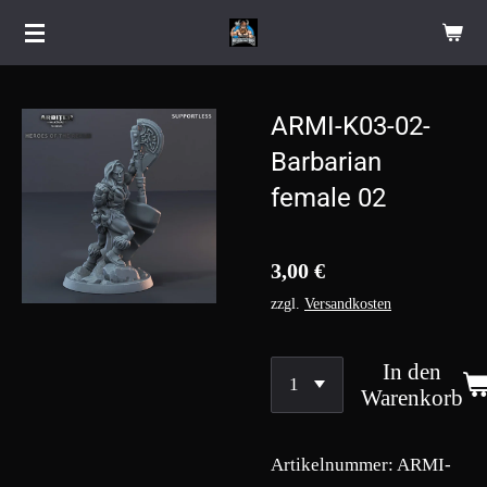
Zum
Hauptinhalt
springen
ARMI-K03-02-
Barbarian
female 02
3,00 €
zzgl.
Versandkosten
In den
Warenkorb
Artikelnummer:
ARMI-