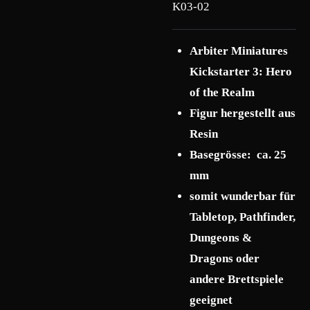
K03-02
Arbiter Miniatures
Kickstarter 3: Hero
of the Realm
F
igur hergestellt aus
Resin
Basegrösse: ca. 25
mm
somit wunderbar für
Tabletop, Pathfinder,
Dungeons &
Dragons oder
andere Brettspiele
geeignet