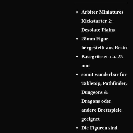
Arbiter Miniatures
Kickstarter 2:
Desolate Plains
28mm Figur
hergestellt aus Resin
Basegrösse: ca. 25
mm
somit wunderbar für
Tabletop, Pathfinder,
Dungeons &
Dragons oder
andere Brettspiele
geeignet
Die Figuren sind