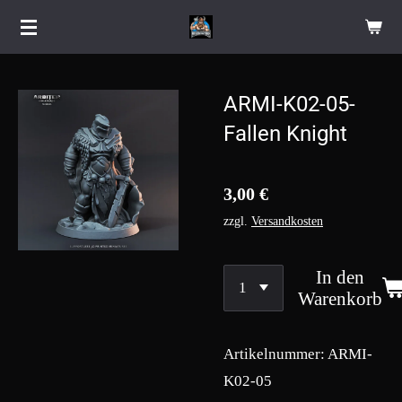
Zum
Hauptinhalt
springen
ARMI-K02-05-
Fallen Knight
3,00 €
zzgl.
Versandkosten
In den
Warenkorb
Artikelnummer:
ARMI-
K02-05