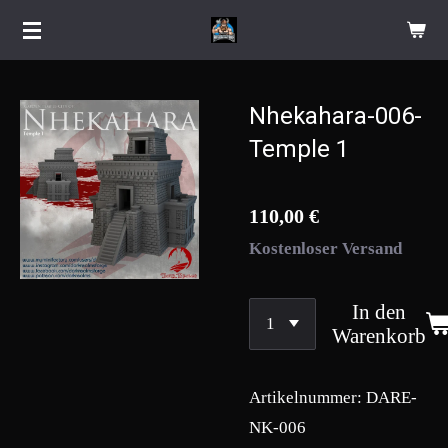
Zum
Hauptinhalt
springen
Nhekahara-006-
Temple 1
110,00 €
Kostenloser Versand
In den
Warenkorb
Artikelnummer:
DARE-
NK-006