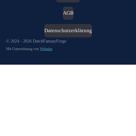
AGB
Datenschutzerklärung
© 2024 - 2026 DutchFantasyForge
Mit Unterstützung von
Webador