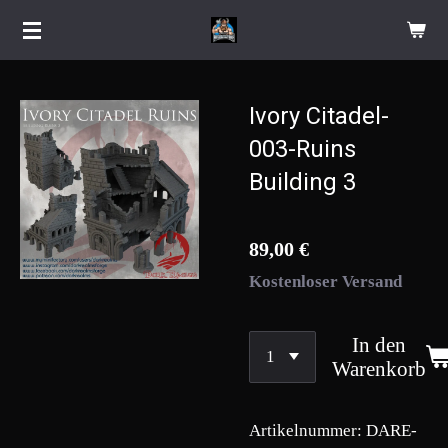
Zum
Hauptinhalt
springen
Ivory Citadel-
003-Ruins
Building 3
89,00 €
Kostenloser Versand
In den
Warenkorb
Artikelnummer:
DARE-