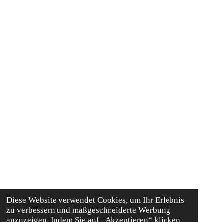
Diese Website verwendet Cookies, um Ihr Erlebnis
zu verbessern und maßgeschneiderte Werbung
anzuzeigen. Indem Sie auf „Akzeptieren“ klicken,