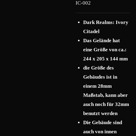
IC-002
Dark Realms: Ivory
Citadel
Das Gelände hat
eine Größe von ca.:
244 x 205 x 144 mm
die Größe des
Gebäudes ist in
einem 28mm
Maßstab, kann aber
auch noch für 32mm
benutzt werden
Die Gebäude sind
auch von innen