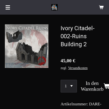
Zum
Hauptinhalt
springen
Ivory Citadel-
002-Ruins
Building 2
45,00 €
zzgl.
Versandkosten
In den
Warenkorb
Artikelnummer:
DARE-