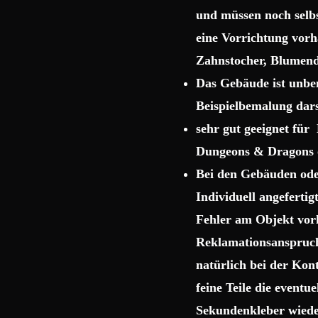
und müssen noch selbs
eine Vorrichtung vor
Zahnstocher, Blumend
Das Gebäude ist unbem
Beispielbemalung dars
sehr gut geeignet für
Dungeons & Dragons o
Bei den Gebäuden ode
Individuell angeferti
Fehler am Objekt vor
Reklamationsanspruch 
natürlich bei der Kon
feine Teile die event
Sekundenkleber wiede