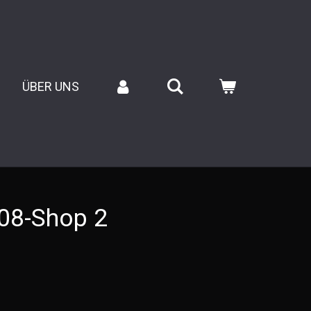
ÜBER UNS
08-Shop 2