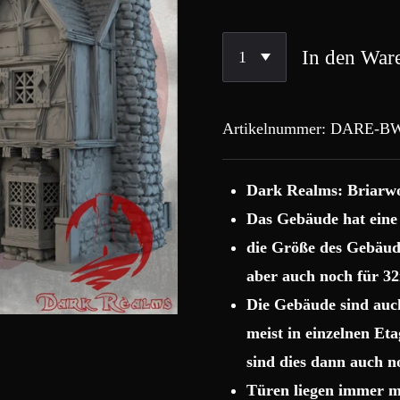
In den War
Artikelnummer:
DARE-BW
Dark Realms: Briarw
Das Gebäude hat eine
die Größe des Gebäud
aber auch noch für 3
Die Gebäude sind auc
meist in einzelnen Et
sind dies dann auch no
Türen liegen immer m