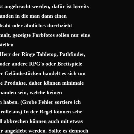
t angebracht werden, dafür ist bereits
handen in die man dann einen
raht oder ähnliches durchzieht
alt, gezeigte Farbfotos sollen nur eine
tellen
 Herr der Ringe Tabletop, Pathfinder,
der andere RPG's oder Brettspiele
r Geländestücken handelt es sich um
gte Produkte, daher können minimale
handen sein, welche keinen
haben. (Grobe Fehler sortiere ich
trolle aus) In der Regel können sehr
uell abbrechen können auch mit etwas
r angeklebt werden. Sollte es dennoch