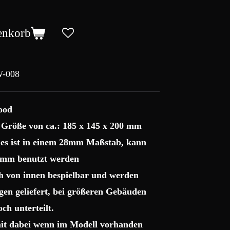
enkorb
-008
ood
 Größe von ca.: 185 x 145 x 200 mm
es ist in einem 28mm Maßstab, kann
2mm benutzt werden
h von innen bespielbar und werden
agen geliefert, bei größeren Gebäuden
ch unterteilt.
it dabei wenn im Modell vorhanden