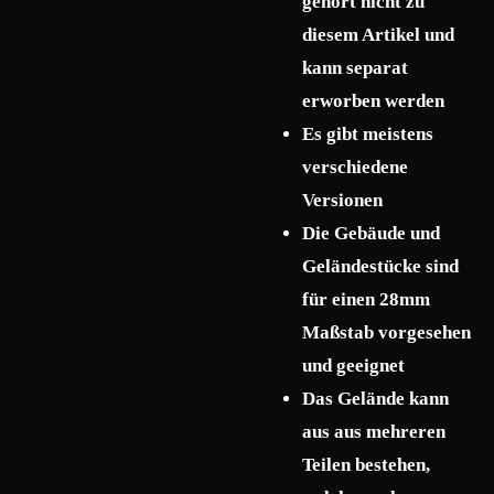
gehört nicht zu
diesem Artikel und
kann separat
erworben werden
Es gibt meistens
verschiedene
Versionen
Die Gebäude und
Geländestücke sind
für einen 28mm
Maßstab vorgesehen
und geeignet
Das Gelände kann
aus aus mehreren
Teilen bestehen,