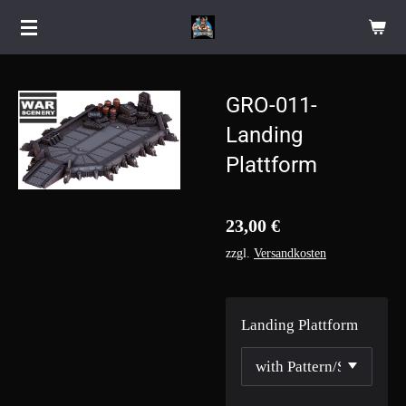
Zum
Hauptinhalt
springen
GRO-011-
Landing
Plattform
23,00 €
zzgl.
Versandkosten
Landing Plattform