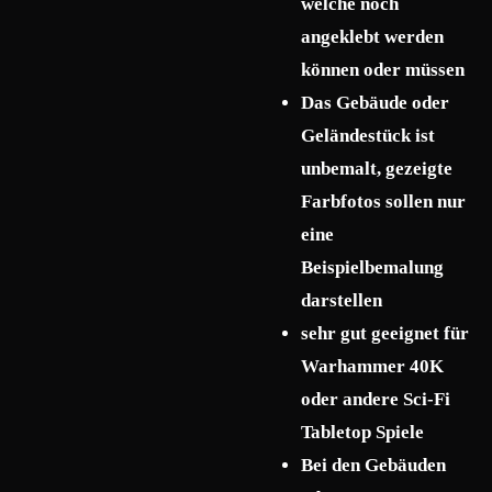
welche noch
angeklebt werden
können oder müssen
Das Gebäude oder
Geländestück ist
unbemalt, gezeigte
Farbfotos sollen nur
eine
Beispielbemalung
darstellen
sehr gut geeignet für
Warhammer 40K
oder andere Sci-Fi
Tabletop Spiele
Bei den Gebäuden