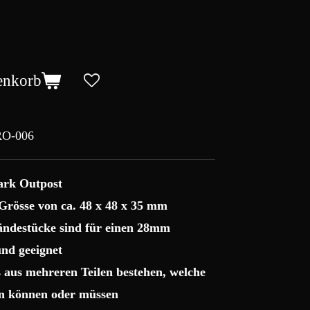
enkorb
O-006
ark Outpost
Grösse von ca. 48 x 48 x 35 mm
ndestücke sind für einen 28mm
nd geeignet
 aus mehreren Teilen bestehen, welche
n können oder müssen