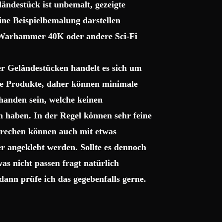
ndestück ist unbemalt, gezeigte
eine Beispielbemalung darstellen
r Warhammer 40K oder andere Sci-Fi
r Geländestücken handelt es sich um
gte Produkte, daher können minimale
handen sein, welche keinen
 haben. In der Regel können sehr feine
bbrechen können auch mit etwas
r angeklebt werden. Sollte es dennoch
as nicht passen fragt natürlich
dann prüfe ich das gegebenfalls gerne.