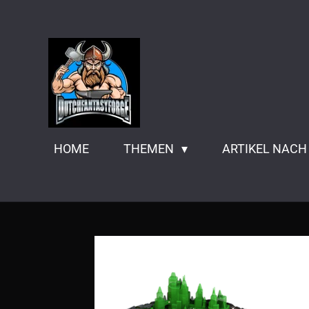
Zum
Hauptinhalt
springen
HOME
THEMEN
ARTIKEL NACH