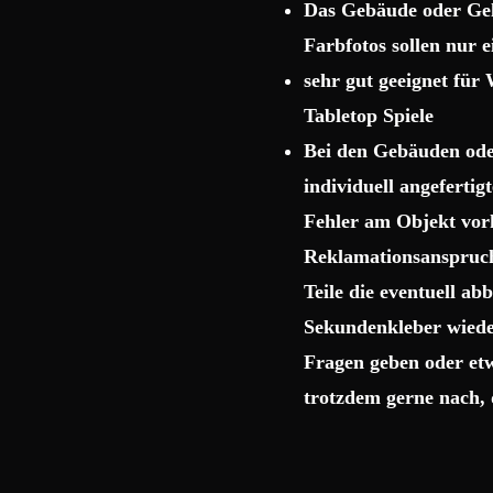
Das Gebäude oder Gelä
Farbfotos sollen nur 
sehr gut geeignet fü
Tabletop Spiele
Bei den Gebäuden ode
individuell angeferti
Fehler am Objekt vor
Reklamationsanspruch
Teile die eventuell a
Sekundenkleber wiede
Fragen geben oder etw
trotzdem gerne nach, 