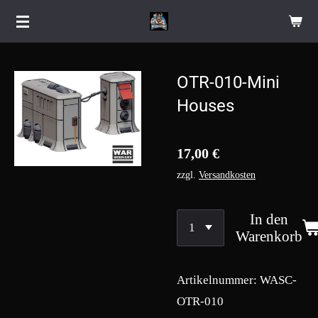
Zum
Hauptinhalt
springen
OTR-010-Mini
Houses
17,00 €
zzgl.
Versandkosten
In den
Warenkorb
Artikelnummer:
WASC-
OTR-010