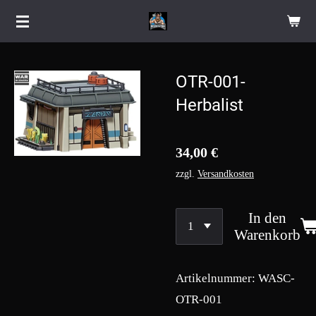
Zum
Hauptinhalt
springen
OTR-001-
Herbalist
34,00 €
zzgl.
Versandkosten
In den
Warenkorb
Artikelnummer:
WASC-
OTR-001