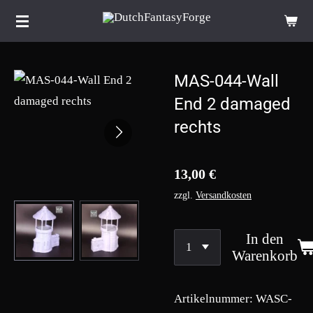
Zum
Hauptinhalt
springen
MAS-044-Wall
End 2 damaged
rechts
13,00 €
zzgl.
Versandkosten
In den
Warenkorb
Artikelnummer:
WASC-