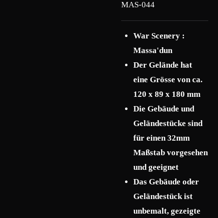
MAS-044
War Scenery :
Massa'dun
Der Gelände hat
eine Grösse von ca.
120 x 89 x 180 mm
Die Gebäude und
Geländestücke sind
für einen 32mm
Maßstab vorgesehen
und geeignet
Das Gebäude oder
Geländestück ist
unbemalt, gezeigte