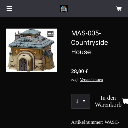
Zum
Hauptinhalt
springen
MAS-005-
Countryside
House
28,00 €
zzgl.
Versandkosten
In den
Warenkorb
Artikelnummer:
WASC-